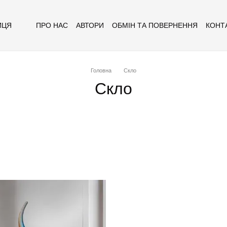
ПРО НАС
АВТОРИ
ОБМІН ТА ПОВЕРНЕННЯ
КОНТ
ИЦЯ
Головна
Скло
Скло