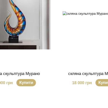
а скульптура Мурано
скляна скульптура 
Купити
Купи
000 грн
18 000 грн