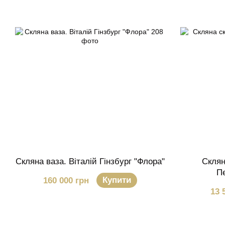
Скляна ваза. Віталій Гінзбург "Флора"
Склян
П
Купити
160 000 грн
13 