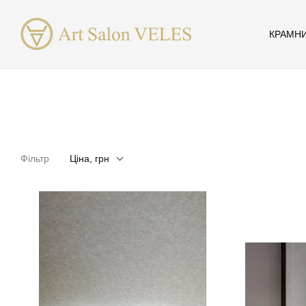
Перейти до основного контенту
КРАМН
Фільтр
Ціна, грн