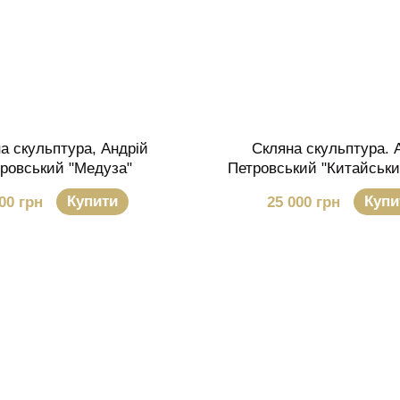
а скульптура, Андрій
Скляна скульптура. 
ровський "Медуза"
Петровський "Китайськи
Купити
Купи
00 грн
25 000 грн