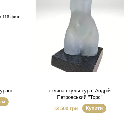
Мурано
скляна скульптура, Андрій
Петровський "Торс"
ти
Купити
13 500 грн