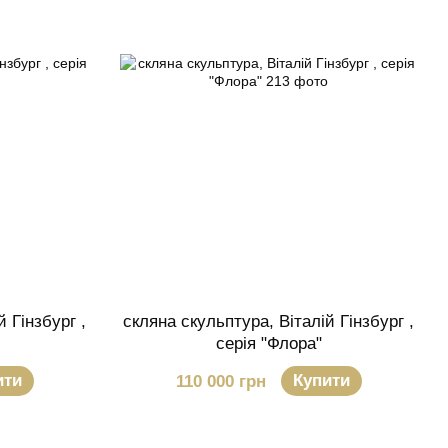
 Гінзбург ,
скляна скульптура, Віталій Гінзбург ,
серія "Флора"
ити
Купити
110 000 грн