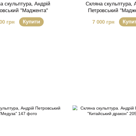
а скульптура, Андрій
Скляна скульптура, 
овський "Маджента"
Петровський "Мадж
Купити
Купи
00 грн
7 000 грн