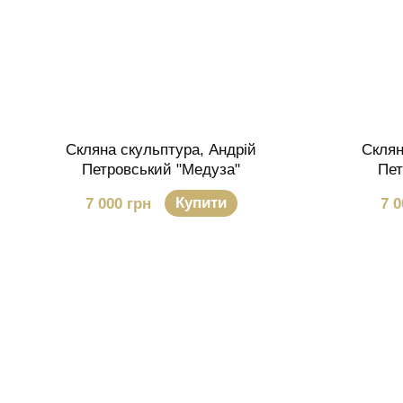
Скляна скульптура, Андрій
Склян
Петровський "Медуза"
Пет
Купити
7 000 грн
7 0