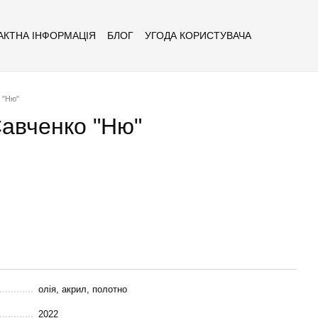
АКТНА ІНФОРМАЦІЯ
БЛОГ
УГОДА КОРИСТУВАЧА
 "Ню"
Савченко "Ню"
олія, акрил, полотно
2022