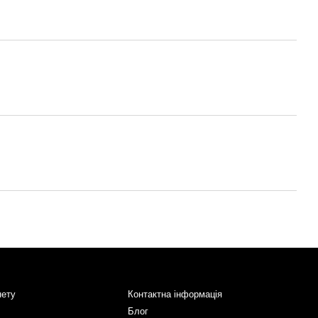
нету
Контактна інформація
Блог