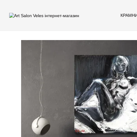
Перейти до основного контенту
КРАМН