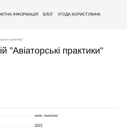
АКТНА ІНФОРМАЦІЯ
БЛОГ
УГОДА КОРИСТУВАЧА
орські практики"
ій "Авіаторські практики"
олія, полотно
2022