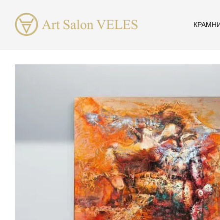
Перейти до основного контенту
КРАМН