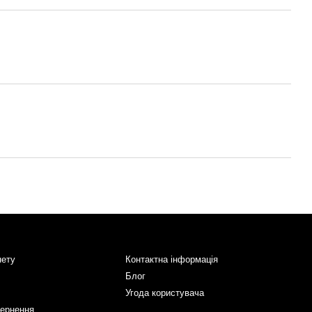
нету
Контактна інформація
Блог
Угода користувача
вернення