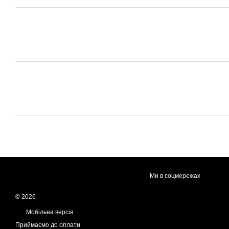
Ми в соцмережах
© 2026
Мобільна версія
Приймаємо до оплати