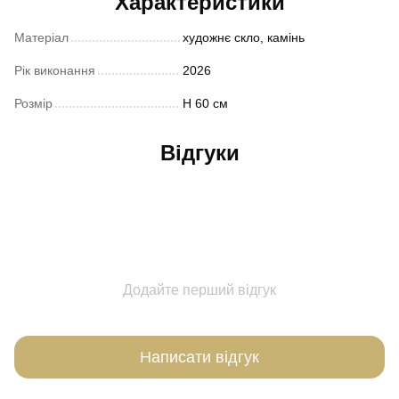
Характеристики
Матеріал
художнє скло, камінь
Рік виконання
2026
Розмір
Н 60 см
Відгуки
Додайте перший відгук
Написати відгук