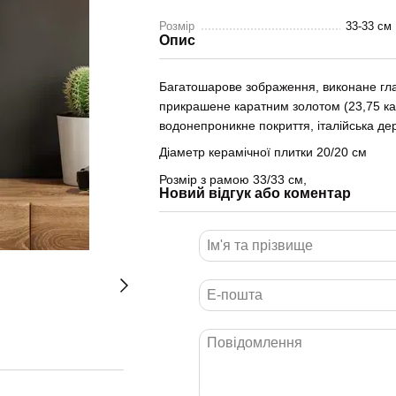
Розмір
33-33 см
Опис
Багатошарове зображення, виконане глаз
прикрашене каратним золотом (23,75 кар
водонепроникне покриття, італійська де
Діаметр керамічної плитки 20/20 см
Розмір з рамою 33/33 см,
Новий відгук або коментар