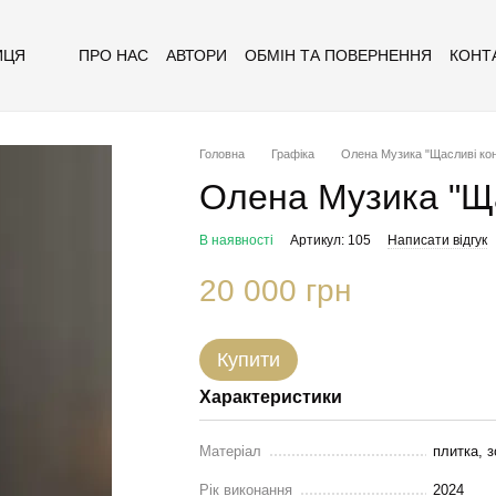
ПРО НАС
АВТОРИ
ОБМІН ТА ПОВЕРНЕННЯ
КОНТ
ИЦЯ
Головна
Графіка
Олена Музика "Щасливі кон
Олена Музика "Ща
В наявності
Артикул: 105
Написати відгук
20 000 грн
Купити
Характеристики
Матеріал
плитка, 
Рік виконання
2024