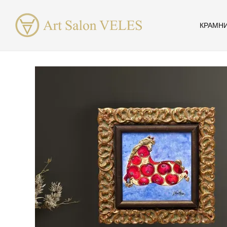
Перейти до основного контенту
КРАМН