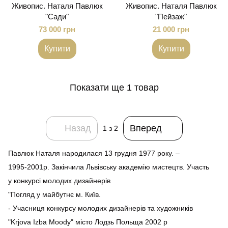
Живопис. Наталя Павлюк
Живопис. Наталя Павлюк
"Сади"
"Пейзаж"
73 000 грн
21 000 грн
Купити
Купити
Показати ще 1 товар
Назад
Вперед
1
з 2
Павлюк Наталя народилася 13 грудня 1977 року. –
1995-2001р. Закінчила Львівську академію мистецтв. Участь
у конкурсі молодих дизайнерів
"Погляд у майбутнє м. Київ.
- Учасниця конкурсу молодих дизайнерів та художників
"Krjova Izba Moody" місто Лодзь Польща 2002 р