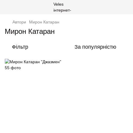
Автори
Мирон Катаран
Мирон Катаран
Фільтр
За популярністю