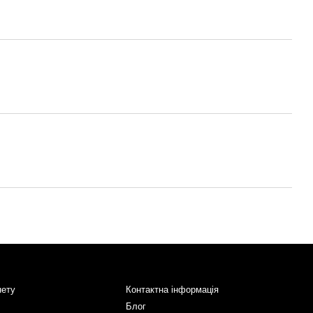
нету
Контактна інформація
Блог