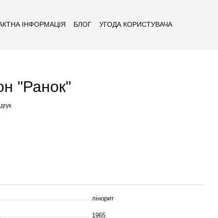
АКТНА ІНФОРМАЦІЯ
БЛОГ
УГОДА КОРИСТУВАЧА
он "Ранок"
дгук
лінорит
1965