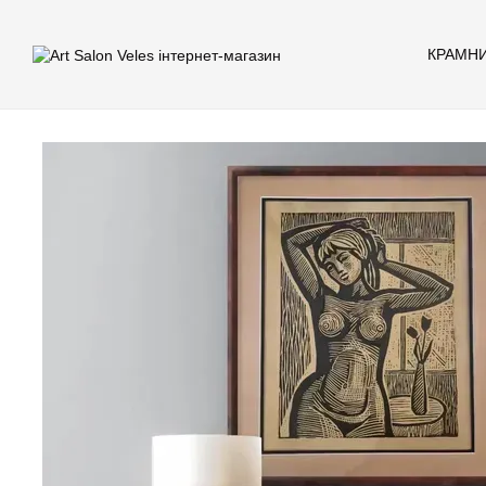
Перейти до основного контенту
КРАМН