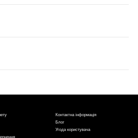
нету
Контактна інформація
Блог
Угода користувача
вернення