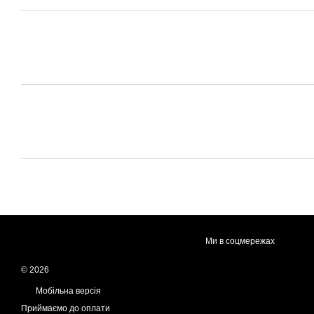
Ми в соцмережах
© 2026
Мобільна версія
Приймаємо до оплати