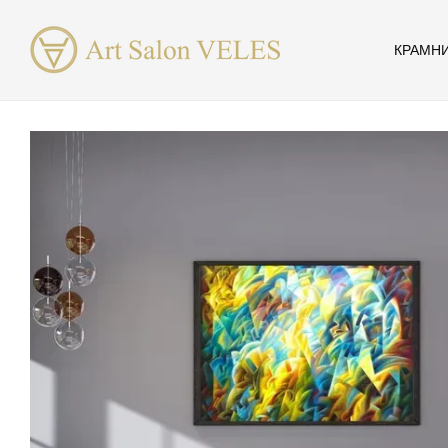
Перейти до основного контенту
КРАМН