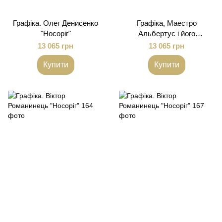
Графіка. Олег Денисенко
Графіка, Маестро
"Носоріг"
Альбертус і його
улюблений носоріг"
13 065 грн
13 065 грн
Купити
Купити