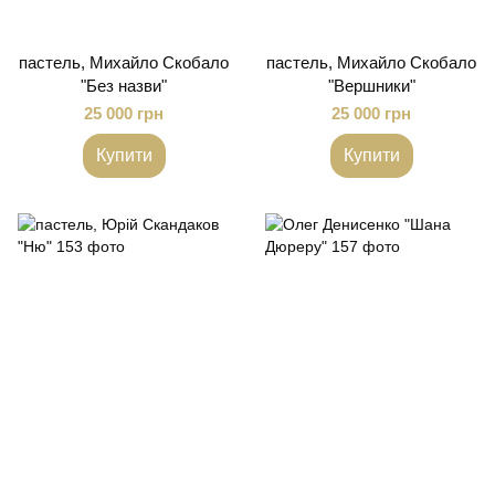
пастель, Михайло Скобало
пастель, Михайло Скобало
"Без назви"
"Вершники"
25 000 грн
25 000 грн
Купити
Купити