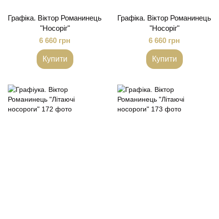
Графіка. Віктор Романинець
Графіка. Віктор Романинець
"Носоріг"
"Носоріг"
6 660 грн
6 660 грн
Купити
Купити