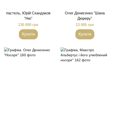
пастель, Юрій Скандаков
Олег Денисенко "Шана
"Ню"
Дюреру"
130 000 грн
13 065 грн
Купити
Купити