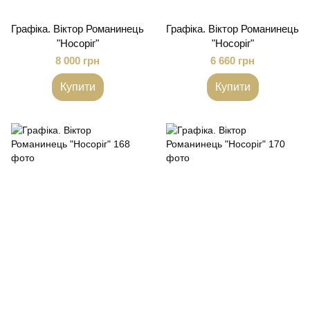
Графіка. Віктор Романинець
Графіка. Віктор Романинець
"Носоріг"
"Носоріг"
8 000 грн
6 660 грн
Купити
Купити