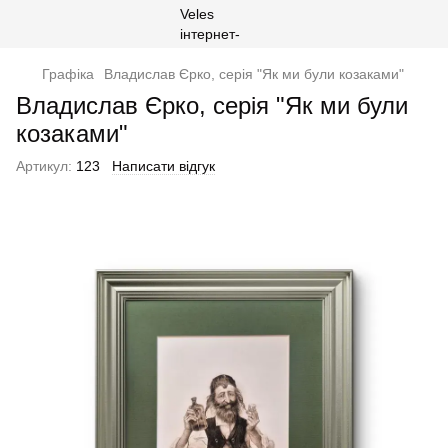
Графіка
Владислав Єрко, серія "Як ми були козаками"
Владислав Єрко, серія "Як ми були
козаками"
Артикул:
123
Написати відгук