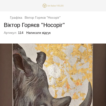
Графіка
Віктор Горяєв "Носоріг"
Віктор Горяєв "Носоріг"
Артикул:
114
Написати відгук