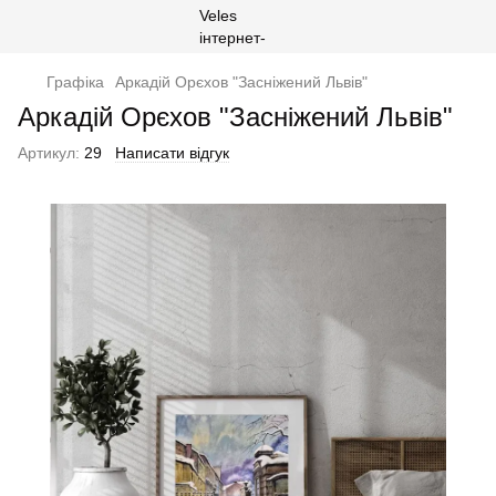
Графіка
Аркадій Орєхов "Засніжений Львів"
Аркадій Орєхов "Засніжений Львів"
Артикул:
29
Написати відгук