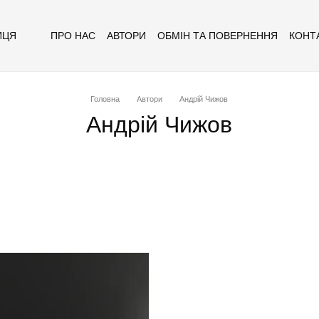
ПРО НАС
АВТОРИ
ОБМІН ТА ПОВЕРНЕННЯ
КОНТ
ИЦЯ
Головна
Автори
Андрій Чижов
Андрій Чижов