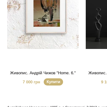
Живопис. Андрій Чижов "Home. 6."
Живопис. 
Купити
7 000 грн
9 1