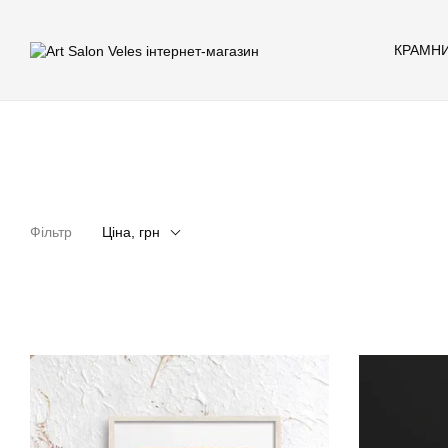
Перейти до основного контенту
КРАМН
Фільтр
Ціна, грн